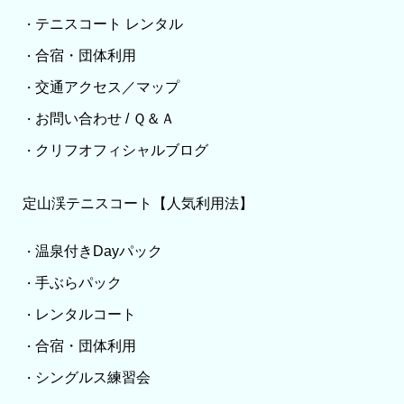
テニスコート レンタル
・
合宿・団体利用
・
交通アクセス／マップ
・
お問い合わせ / Ｑ＆Ａ
・
クリフオフィシャルブログ
・
定山渓テニスコート【人気利用法】
温泉付きDayパック
・
手ぶらパック
・
レンタルコート
・
合宿・団体利用
・
シングルス練習会
・