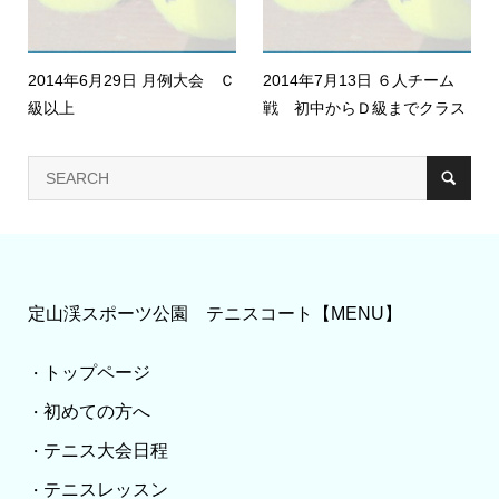
2014年6月29日 月例大会 Ｃ
2014年7月13日 ６人チーム
級以上
戦 初中からＤ級までクラス
定山渓スポーツ公園 テニスコート【MENU】
トップページ
・
初めての方へ
・
テニス大会日程
・
テニスレッスン
・