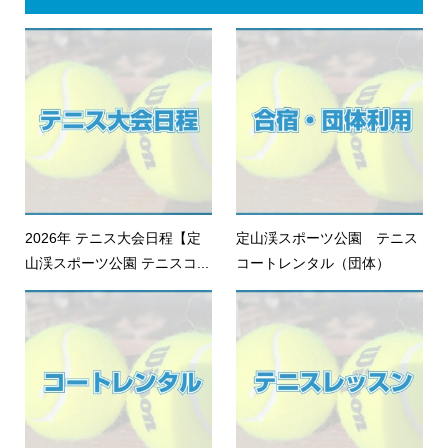
2026年 テニス大会日程【定
定山渓スポーツ公園 テニス
山渓スポーツ公園 テニスコ...
コートレンタル（団体）