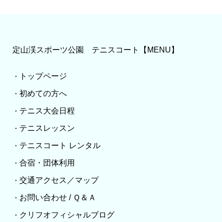
定山渓スポーツ公園 テニスコート【MENU】
トップページ
・
初めての方へ
・
テニス大会日程
・
テニスレッスン
・
テニスコート レンタル
・
合宿・団体利用
・
交通アクセス／マップ
・
お問い合わせ / Ｑ＆Ａ
・
クリフオフィシャルブログ
・