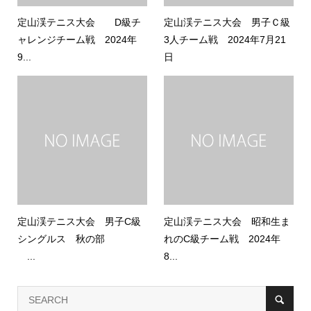
定山渓テニス大会 D級チ
定山渓テニス大会 男子Ｃ級
ャレンジチーム戦 2024年
3人チーム戦 2024年7月21
9...
日
定山渓テニス大会 男子C級
定山渓テニス大会 昭和生ま
シングルス 秋の部
れのC級チーム戦 2024年
...
8...