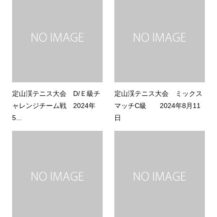
定山渓テニス大会 D/Ｅ級チ
定山渓テニス大会 ミックス
ャレンジチーム戦 2024年
マッチC級 2024年8月11
5...
日