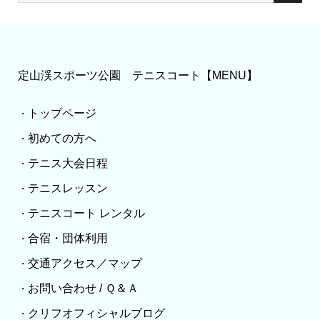
定山渓スポーツ公園 テニスコート【MENU】
トップページ
・
初めての方へ
・
テニス大会日程
・
テニスレッスン
・
テニスコート レンタル
・
合宿・団体利用
・
交通アクセス／マップ
・
お問い合わせ / Ｑ＆Ａ
・
クリフオフィシャルブログ
・